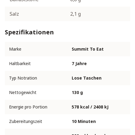
Salz
2,1 g
Spezifikationen
Marke
Summit To Eat
Haltbarkeit
7 Jahre
Typ Notration
Lose Taschen
Nettogewicht
130 g
Energie pro Portion
578 kcal / 2408 kJ
Zubereitungszeit
10 Minuten