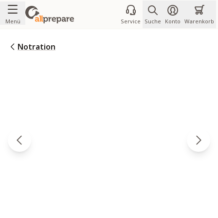
Zum Inhalt springen
Menü
Service
Suche
Konto
Warenkorb
Notration