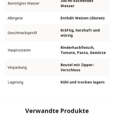
300 ml kochendes
Benötigtes Wasser
Wasser
Allergene
Enthält Weizen (Gluten)
Kräftig, herzhaft und
Geschmacksprofil
würzig
Rinderhackfleisch,
Hauptzutaten
Tomate, Pasta, Gewürze
Beutel mit Zipper-
Verpackung
Verschluss
Lagerung
Kühl und trocken lagern
Verwandte Produkte