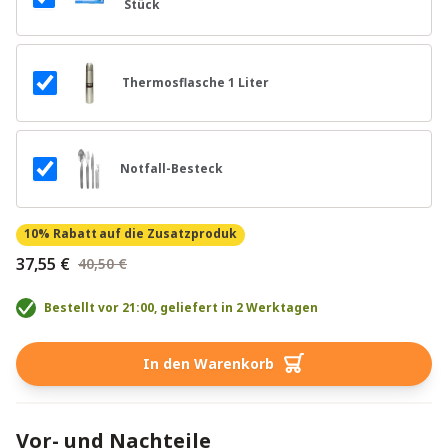
Stück
Thermosflasche 1 Liter
Notfall-Besteck
10% Rabatt
auf die Zusatzproduk
37,55 €
40,50 €
Bestellt vor 21:00, geliefert in 2 Werktagen
In den Warenkorb
Vor- und Nachteile