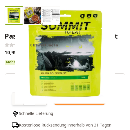
Pasta Bolognese - Summit To Eat
0 Bewertungen
10,95€
Mehr als 10 auf Lager
Menge
In den Warenkorb
Schnelle Lieferung
Kostenlose Rücksendung innerhalb von 31 Tagen