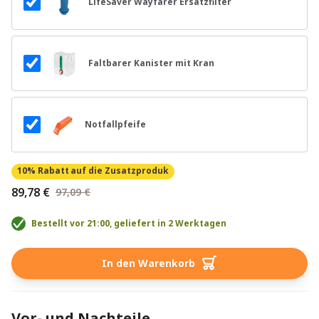
LifeSaver Wayfarer Ersatzfilter
Faltbarer Kanister mit Kran
Notfallpfeife
10% Rabatt
auf die Zusatzproduk
89,78 €
97,09 €
Bestellt vor 21:00, geliefert in 2 Werktagen
In den Warenkorb
Vor- und Nachteile