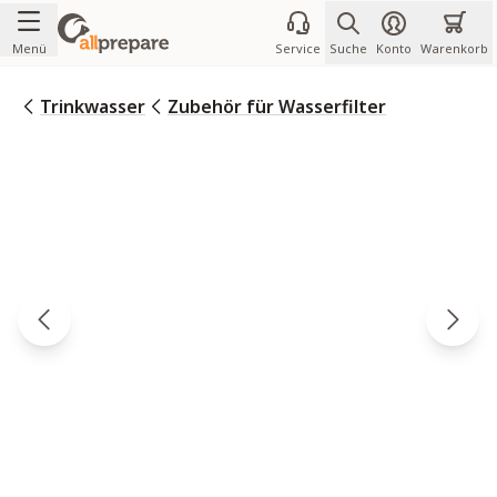
Zum Inhalt springen
Menü
Service
Suche
Konto
Warenkorb
Trinkwasser
Zubehör für Wasserfilter