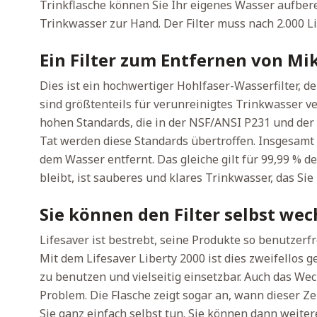
Trinkflasche können Sie Ihr eigenes Wasser aufber
Trinkwasser zur Hand. Der Filter muss nach 2.000 
Ein Filter zum Entfernen von M
Dies ist ein hochwertiger Hohlfaser-Wasserfilter, 
sind größtenteils für verunreinigtes Trinkwasser ver
hohen Standards, die in der NSF/ANSI P231 und der
Tat werden diese Standards übertroffen. Insgesamt
dem Wasser entfernt. Das gleiche gilt für 99,99 % d
bleibt, ist sauberes und klares Trinkwasser, das S
Sie können den Filter selbst wec
Lifesaver ist bestrebt, seine Produkte so benutzerf
Mit dem Lifesaver Liberty 2000 ist dies zweifellos g
zu benutzen und vielseitig einsetzbar. Auch das Wec
Problem. Die Flasche zeigt sogar an, wann dieser 
Sie ganz einfach selbst tun. Sie können dann weite