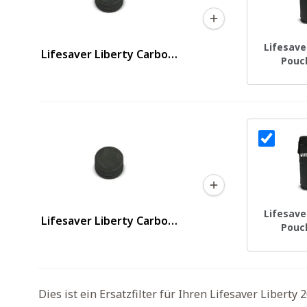
Lifesave
Lifesaver Liberty Carbon-
Pouc
Scheiben 3er-Pack
Lifesave
Lifesaver Liberty Carbon-
Pouc
Scheiben 3er-Pack
Dies ist ein Ersatzfilter für Ihren Lifesaver Liberty