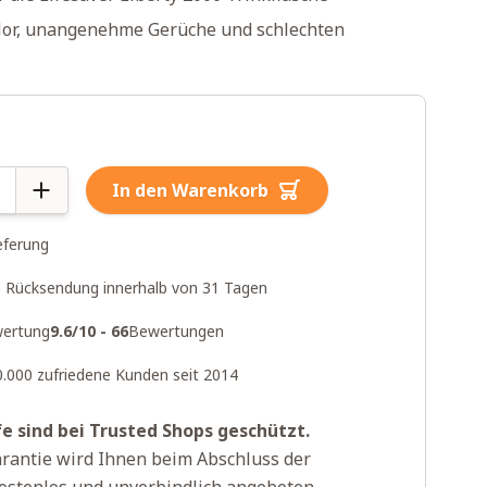
lor, unangenehme Gerüche und schlechten
In den Warenkorb
eferung
 Rücksendung innerhalb von 31 Tagen
ertung
9.6/10 - 66
Bewertungen
0.000 zufriedene Kunden seit 2014
fe sind bei Trusted Shops geschützt.
rantie wird Ihnen beim Abschluss der