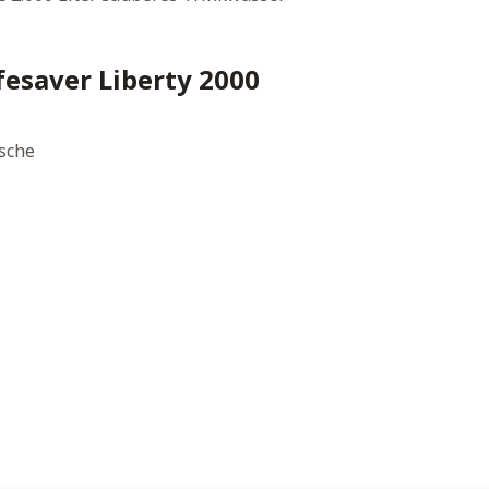
fesaver Liberty 2000
asche