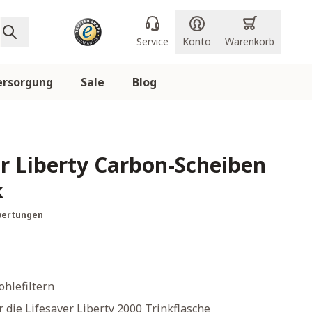
Service
Konto
Warenkorb
ersorgung
Sale
Blog
r Liberty Carbon-Scheiben
k
wertungen
ohlefiltern
r die Lifesaver Liberty 2000 Trinkflasche