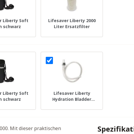
r Liberty Soft
Lifesaver Liberty 2000
h schwarz
Liter Ersatzfilter
r Liberty Soft
Lifesaver Liberty
h schwarz
Hydration Bladder
Connector
Spezifika
 2000. Mit dieser praktischen