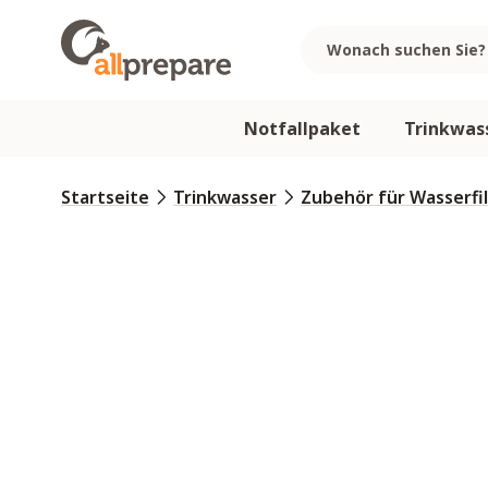
Zum Inhalt springen
Notfallpaket
Trinkwas
Startseite
Trinkwasser
Zubehör für Wasserfi