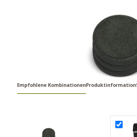
Empfohlene Kombinationen
Produktinformation
Empfohlene Kombinations