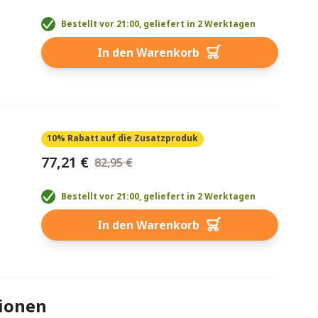
Bestellt vor 21:00, geliefert in 2 Werktagen
In den Warenkorb
10% Rabatt
auf die Zusatzproduk
77,21 €
82,95 €
Bestellt vor 21:00, geliefert in 2 Werktagen
In den Warenkorb
tionen