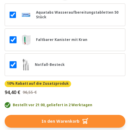
Aquatabs Wasseraufbereitungstabletten 50
Stück
Faltbarer Kanister mit Kran
Notfall-Besteck
10% Rabatt
auf die Zusatzproduk
94,40 €
96,55 €
Bestellt vor 21:00, geliefert in 2 Werktagen
In den Warenkorb