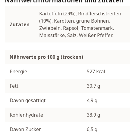
Nährwertinformationen und Zutaten
Kartoffeln (29%), Rindfleischstreifen
(10%), Karotten, grüne Bohnen,
Zutaten
Zwiebeln, Rapsöl, Tomatenmark,
Maisstärke, Salz, Weißer Pfeffer.
Nährwerte pro 100 g (trocken)
Energie
527 kcal
Fett
30,7 g
Davon gesättigt
4,9 g
Kohlenhydrate
38,9 g
Davon Zucker
6,5 g