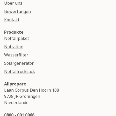
Über uns
Bewertungen
Kontakt
Produkte
Notfallpaket
Notration
Wasserfilter
Solargenerator
Notfallrucksack
Allprepare
Laan Corpus Den Hoorn 108
9728 JR
Groningen
Niederlande
0800 - 001 0066