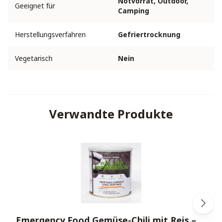
Notvorrat, Outdoor,
Geeignet für
Camping
Herstellungsverfahren
Gefriertrocknung
Vegetarisch
Nein
Verwandte Produkte
Emergency Food Gemüse-Chili mit Reis –