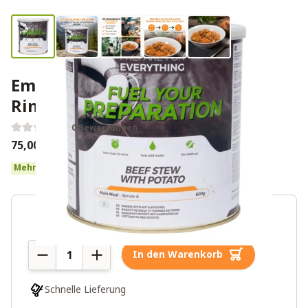
Emergency Food Kartoffel-
Rindfleisch-Eintopf
0 Bewertungen
75,00€
Mehr als 10 auf Lager
Menge
In den Warenkorb
Schnelle Lieferung