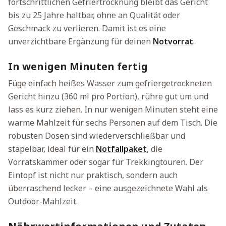
fortschrittlichen Gefriertrocknung bleibt das Gericht
bis zu 25 Jahre haltbar, ohne an Qualität oder
Geschmack zu verlieren. Damit ist es eine
unverzichtbare Ergänzung für deinen
Notvorrat
.
In wenigen Minuten fertig
Füge einfach heißes Wasser zum gefriergetrockneten
Gericht hinzu (360 ml pro Portion), rühre gut um und
lass es kurz ziehen. In nur wenigen Minuten steht eine
warme Mahlzeit für sechs Personen auf dem Tisch. Die
robusten Dosen sind wiederverschließbar und
stapelbar, ideal für ein
Notfallpaket
, die
Vorratskammer oder sogar für Trekkingtouren. Der
Eintopf ist nicht nur praktisch, sondern auch
überraschend lecker – eine ausgezeichnete Wahl als
Outdoor-Mahlzeit.