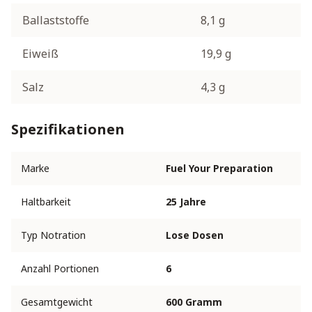
Ballaststoffe
8,1 g
Eiweiß
19,9 g
Salz
4,3 g
Spezifikationen
Marke
Fuel Your Preparation
Haltbarkeit
25 Jahre
Typ Notration
Lose Dosen
Anzahl Portionen
6
Gesamtgewicht
600 Gramm