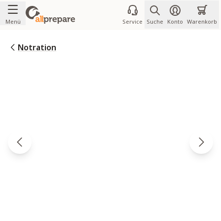
Zum Inhalt springen
Menü
Service
Suche
Konto
Warenkorb
Notration