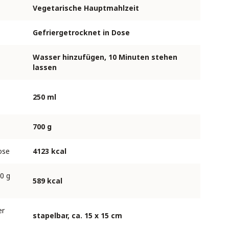
Vegetarische Hauptmahlzeit
Gefriergetrocknet in Dose
Wasser hinzufügen, 10 Minuten stehen
lassen
250 ml
700 g
ose
4123 kcal
0 g
589 kcal
er
stapelbar, ca. 15 x 15 cm