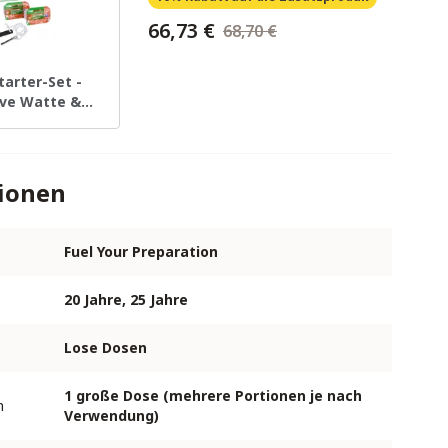
66,73 €
68,70 €
tarter-Set -
ive Watte &
ndwürfel
tionen
Fuel Your Preparation
20 Jahre, 25 Jahre
Lose Dosen
1 große Dose (mehrere Portionen je nach
n
Verwendung)