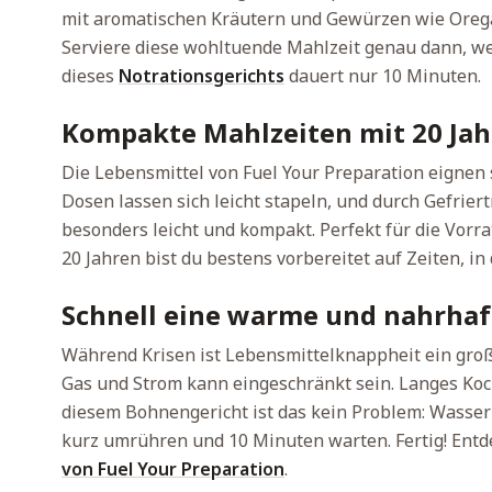
mit aromatischen Kräutern und Gewürzen wie Orega
Serviere diese wohltuende Mahlzeit genau dann, we
dieses
Notrationsgerichts
dauert nur 10 Minuten.
Kompakte Mahlzeiten mit 20 Jah
Die Lebensmittel von Fuel Your Preparation eignen s
Dosen lassen sich leicht stapeln, und durch Gefrier
besonders leicht und kompakt. Perfekt für die Vorr
20 Jahren bist du bestens vorbereitet auf Zeiten, 
Schnell eine warme und nahrhaf
Während Krisen ist Lebensmittelknappheit ein gro
Gas und Strom kann eingeschränkt sein. Langes Koc
diesem Bohnengericht ist das kein Problem: Wasser 
kurz umrühren und 10 Minuten warten. Fertig! Entd
von Fuel Your Preparation
.