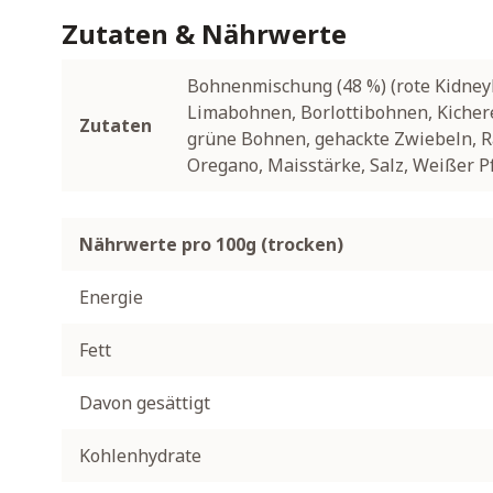
Zutaten & Nährwerte
Bohnenmischung (48 %) (rote Kidne
Limabohnen, Borlottibohnen, Kichere
Zutaten
grüne Bohnen, gehackte Zwiebeln, 
Oregano, Maisstärke, Salz, Weißer Pf
Nährwerte pro 100g (trocken)
Energie
Fett
Davon gesättigt
Kohlenhydrate