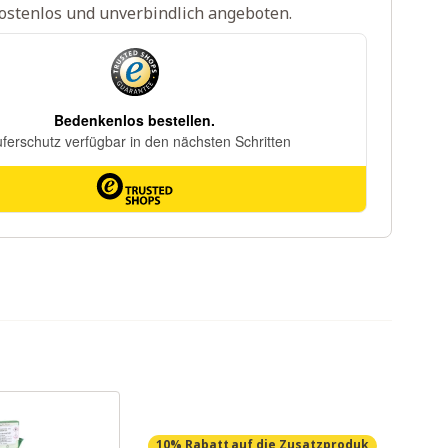
ostenlos und unverbindlich angeboten.
10% Rabatt
auf die Zusatzproduk