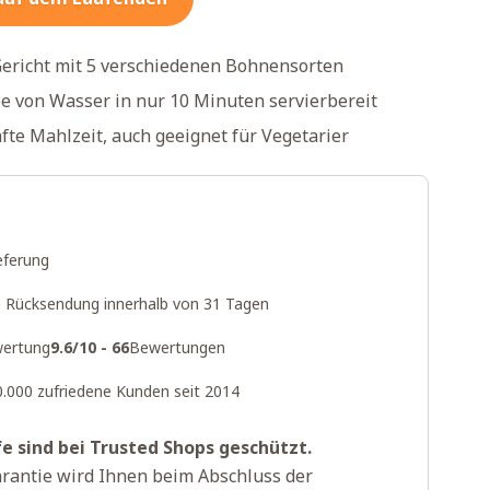
Gericht mit 5 verschiedenen Bohnensorten
 von Wasser in nur 10 Minuten servierbereit
fte Mahlzeit, auch geeignet für Vegetarier
eferung
 Rücksendung innerhalb von 31 Tagen
ertung
9.6/10 - 66
Bewertungen
0.000 zufriedene Kunden seit 2014
fe sind bei Trusted Shops geschützt.
rantie wird Ihnen beim Abschluss der