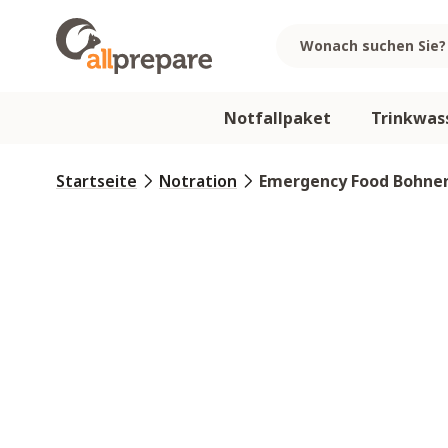
Zum Inhalt springen
Notfallpaket
Trinkwas
Startseite
Notration
Emergency Food Bohnen