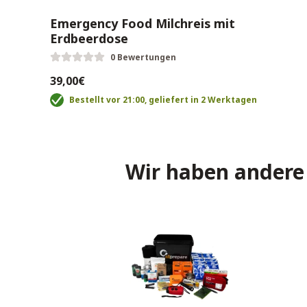
s –
Emergency Food Milchreis mit
Erdbeerdose
0 Bewertungen
39,00€
Bestellt vor 21:00, geliefert in 2 Werktagen
Wir haben andere 