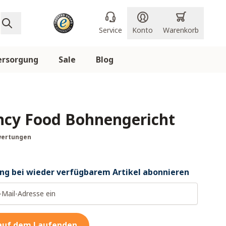
Service
Konto
Warenkorb
ersorgung
Sale
Blog
cy Food Bohnengericht
wertungen
ng bei wieder verfügbarem Artikel abonnieren
 auf dem Laufenden