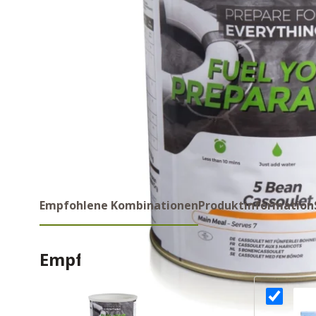
Empfohlene Kombinationen
Produktinformation
Empfohlene Kombinations