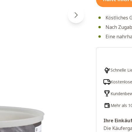
Köstliches 
Nach Zugabe
Eine nahrha
Schnelle Li
Kostenlose
Kundenbew
Mehr als 1
Ihre Einkäu
Die Käuferga