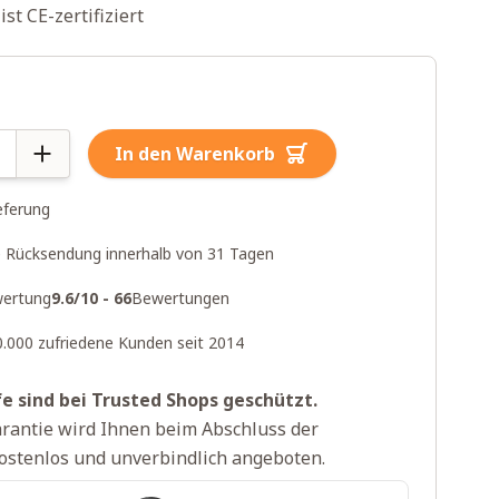
ist CE-zertifiziert
In den Warenkorb
eferung
 Rücksendung innerhalb von 31 Tagen
ertung
9.6/10 - 66
Bewertungen
0.000 zufriedene Kunden seit 2014
fe sind bei Trusted Shops geschützt.
rantie wird Ihnen beim Abschluss der
ostenlos und unverbindlich angeboten.