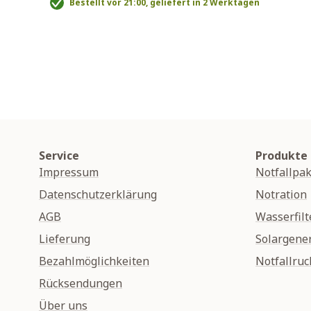
Bestellt vor 21:00, geliefert in 2 Werktagen
Service
Produkte
Impressum
Notfallpak
Datenschutzerklärung
Notration
AGB
Wasserfilt
Lieferung
Solargene
Bezahlmöglichkeiten
Notfallruc
Rücksendungen
Über uns