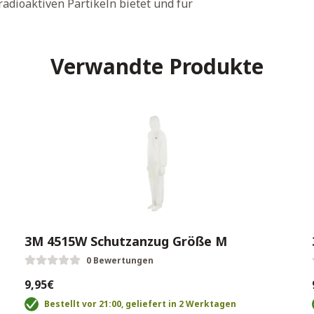
radioaktiven Partikeln bietet und für
Verwandte Produkte
3M 4515W Schutzanzug Größe M
0 Bewertungen
9,95€
Bestellt vor 21:00, geliefert in 2 Werktagen