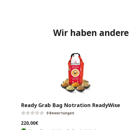
Wir haben andere 
Ready Grab Bag Notration ReadyWise
0 Bewertungen
220,00€