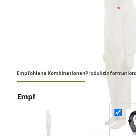
Empfohlene Kombinationen
Produktinformation
Empfohlene Kombinations