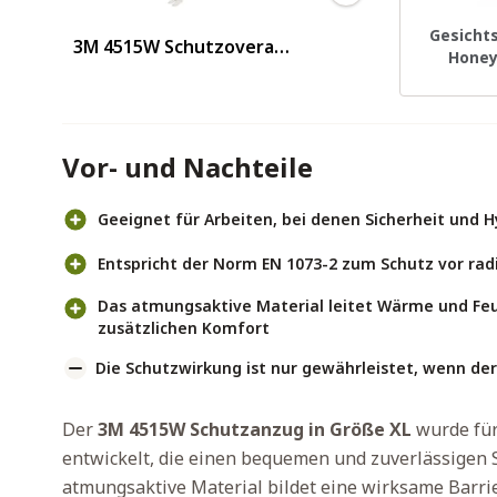
Gesicht
3M 4515W Schutzoverall
Honey
Größe XL
Vor- und Nachteile
Geeignet für Arbeiten, bei denen Sicherheit und 
Entspricht der Norm EN 1073-2 zum Schutz vor rad
Das atmungsaktive Material leitet Wärme und Feuc
zusätzlichen Komfort
Die Schutzwirkung ist nur gewährleistet, wenn der
Der
3M 4515W Schutzanzug in Größe XL
wurde für
entwickelt, die einen bequemen und zuverlässigen
atmungsaktive Material bildet eine wirksame Barri