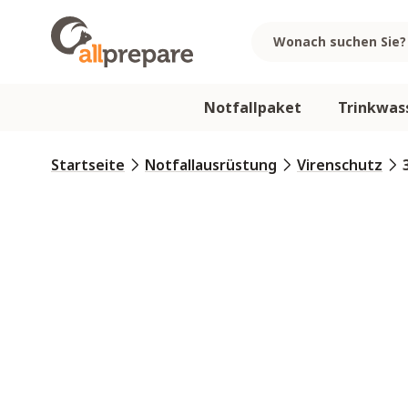
Zum Inhalt springen
Notfallpaket
Trinkwas
Startseite
Notfallausrüstung
Virenschutz