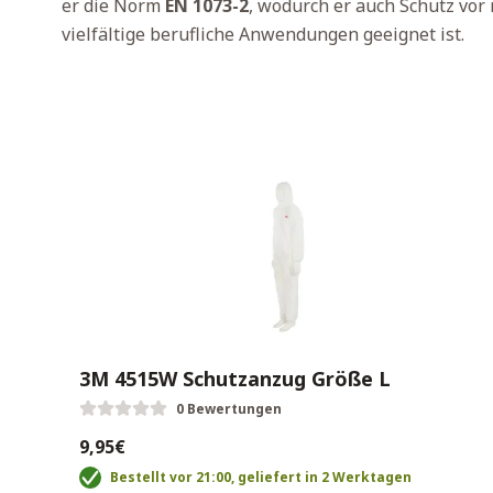
er die Norm
EN 1073-2
, wodurch er auch Schutz vor 
vielfältige berufliche Anwendungen geeignet ist.
3M 4515W Schutzanzug Größe L
0 Bewertungen
9,95€
Bestellt vor 21:00, geliefert in 2 Werktagen