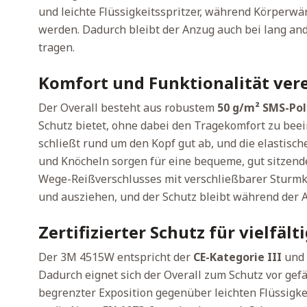
und leichte Flüssigkeitsspritzer, während Körperwä
werden. Dadurch bleibt der Anzug auch bei lang a
tragen.
Komfort und Funktionalität ver
Der Overall besteht aus robustem
50 g/m² SMS-Pol
Schutz bietet, ohne dabei den Tragekomfort zu beei
schließt rund um den Kopf gut ab, und die elastisc
und Knöcheln sorgen für eine bequeme, gut sitzend
Wege-Reißverschlusses mit verschließbarer Sturmkla
und ausziehen, und der Schutz bleibt während der A
Zertifizierter Schutz für vielfäl
Der 3M 4515W entspricht der
CE-Kategorie III
und 
Dadurch eignet sich der Overall zum Schutz vor gef
begrenzter Exposition gegenüber leichten Flüssigkei