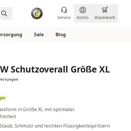
Service
Konto
Warenkorb
ersorgung
Sale
Blog
W Schutzoverall Größe XL
wertungen
ger
sform in Größe XL mit optimaler
reiheit
 Staub, Schmutz und leichten Flüssigkeitsspritzern