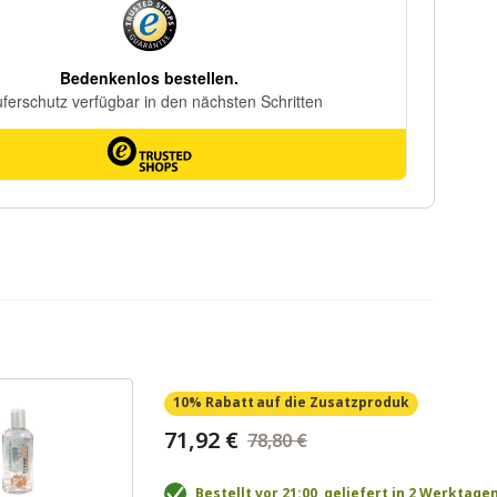
10% Rabatt
auf die Zusatzproduk
71,92 €
78,80 €
Bestellt vor 21:00, geliefert in 2 Werktage