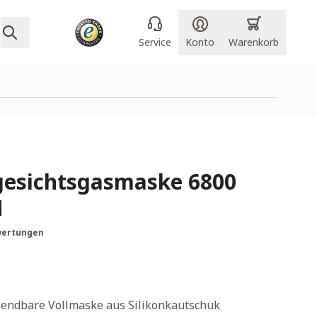
Service
Konto
Warenkorb
gesichtsgasmaske 6800
M
wertungen
endbare Vollmaske aus Silikonkautschuk