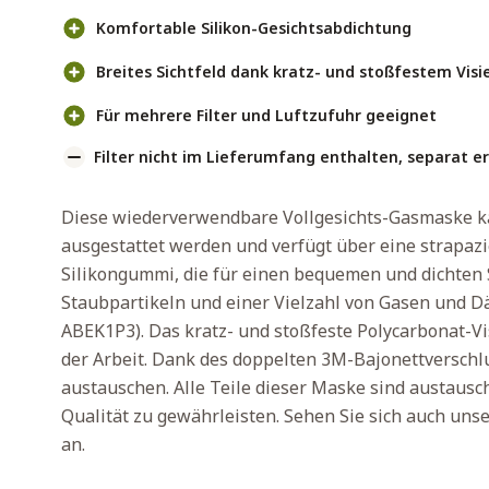
Komfortable Silikon-Gesichtsabdichtung
Breites Sichtfeld dank kratz- und stoßfestem Visi
Für mehrere Filter und Luftzufuhr geeignet
Filter nicht im Lieferumfang enthalten, separat er
Diese wiederverwendbare Vollgesichts-Gasmaske ka
ausgestattet werden und verfügt über eine strapaz
Silikongummi, die für einen bequemen und dichten S
Staubpartikeln und einer Vielzahl von Gasen und Dä
ABEK1P3). Das kratz- und stoßfeste Polycarbonat-Vi
der Arbeit. Dank des doppelten 3M-Bajonettverschlus
austauschen. Alle Teile dieser Maske sind austaus
Qualität zu gewährleisten. Sehen Sie sich auch un
an.