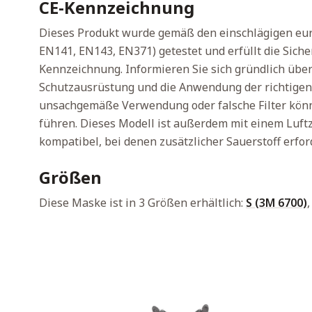
CE-Kennzeichnung
Dieses Produkt wurde gemäß den einschlägigen eu
EN141, EN143, EN371) getestet und erfüllt die Sich
Kennzeichnung. Informieren Sie sich gründlich übe
Schutzausrüstung und die Anwendung der richtigen
unsachgemäße Verwendung oder falsche Filter kön
führen. Dieses Modell ist außerdem mit einem Lu
kompatibel, bei denen zusätzlicher Sauerstoff erford
Größen
Diese Maske ist in 3 Größen erhältlich:
S (3M 6700)