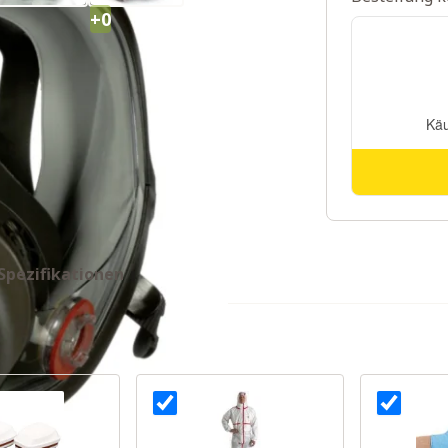
+0
Spezifikationen