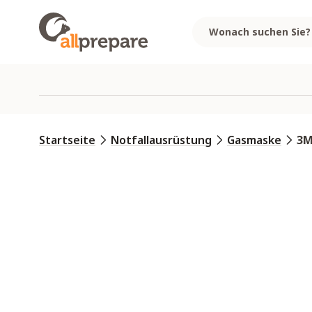
Zum Inhalt springen
Startseite
Notfallausrüstung
Gasmaske
3M