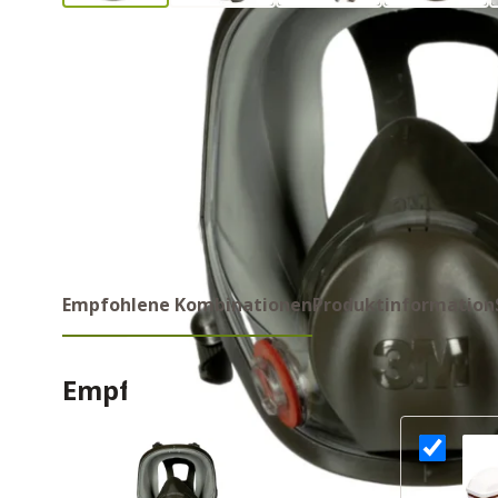
Empfohlene Kombinationen
Produktinformation
Empfohlene Kombinations