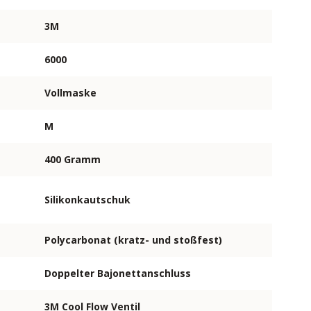
3M
6000
Vollmaske
M
400 Gramm
Silikonkautschuk
Polycarbonat (kratz- und stoßfest)
Doppelter Bajonettanschluss
3M Cool Flow Ventil