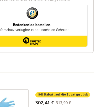
10% Rabatt
auf die Zusatzproduk
302,41 €
313,90 €