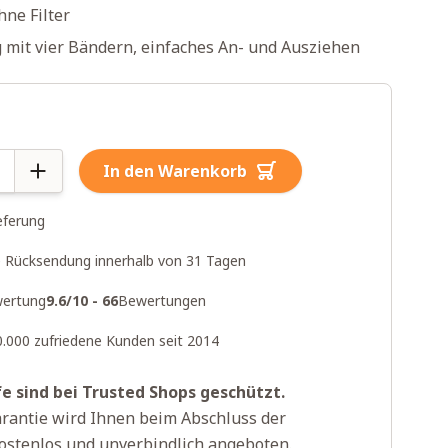
hne Filter
 mit vier Bändern, einfaches An- und Ausziehen
In den Warenkorb
eferung
 Rücksendung innerhalb von 31 Tagen
ertung
9.6/10 - 66
Bewertungen
0.000 zufriedene Kunden seit 2014
fe sind bei Trusted Shops geschützt.
rantie wird Ihnen beim Abschluss der
ostenlos und unverbindlich angeboten.