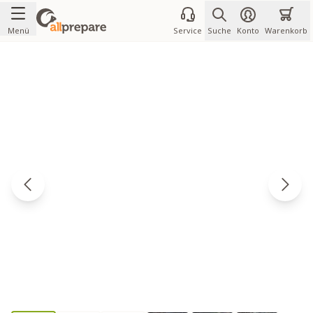
Zum Inhalt springen
Menü
Service
Suche
Konto
Warenkorb