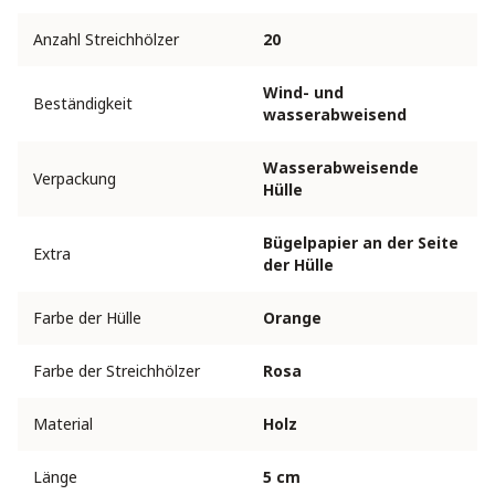
Anzahl Streichhölzer
20
Wind- und
Beständigkeit
wasserabweisend
Wasserabweisende
Verpackung
Hülle
Bügelpapier an der Seite
Extra
der Hülle
Farbe der Hülle
Orange
Farbe der Streichhölzer
Rosa
Material
Holz
Länge
5 cm