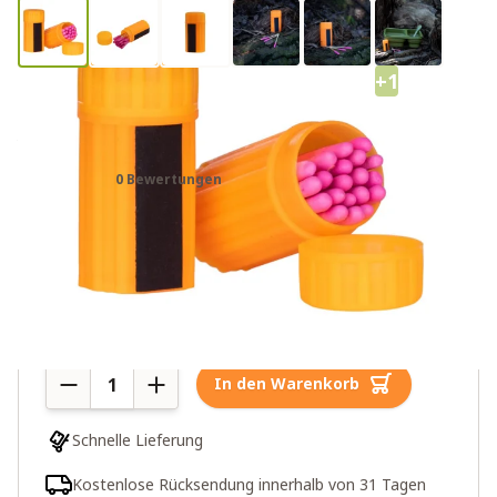
+1
Survival-Streichhölzer, wind- und
wasserfest, 20 Stück
0 Bewertungen
6,00€
Mehr als 10 auf Lager
Menge
In den Warenkorb
Schnelle Lieferung
Kostenlose Rücksendung innerhalb von 31 Tagen