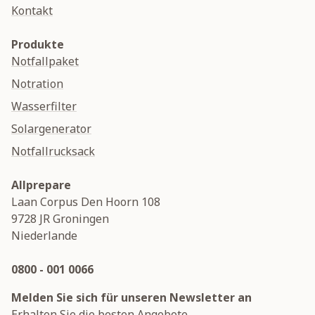
Kontakt
Produkte
Notfallpaket
Notration
Wasserfilter
Solargenerator
Notfallrucksack
Allprepare
Laan Corpus Den Hoorn 108
9728 JR
Groningen
Niederlande
0800 - 001 0066
Melden Sie sich für unseren Newsletter an
Erhalten Sie die besten Angebote