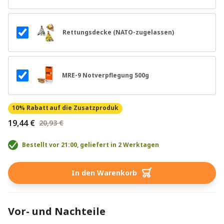
Rettungsdecke (NATO-zugelassen)
MRE-9 Notverpflegung 500g
10% Rabatt
auf die Zusatzproduk
19,44 €
20,93 €
Bestellt vor 21:00, geliefert in 2 Werktagen
In den Warenkorb
Vor- und Nachteile