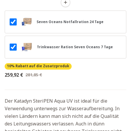
Seven Oceans Notfallration 24 Tage
Trinkwasser Ration Seven Oceans 7 Tage
10% Rabatt
auf die Zusatzproduk
259,92 €
281,85 €
Der Katadyn SteriPEN Aqua UV ist ideal für die
Verwendung unterwegs zur Wasseraufbereitung. In
vielen Ländern kann man sich nicht auf die Qualität
des Leitungswassers verlassen. Auch in dünn