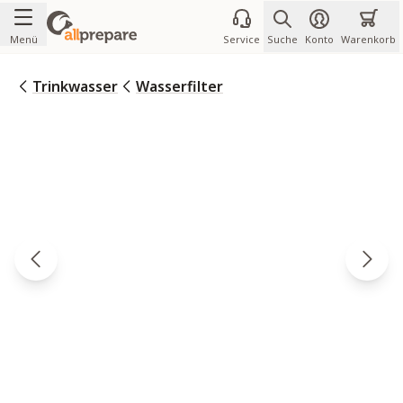
Zum Inhalt springen
Menü
Service
Suche
Konto
Warenkorb
Trinkwasser
Wasserfilter