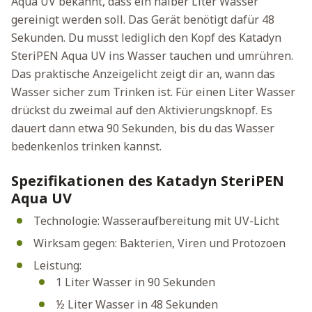
Aqua UV bekannt, dass ein halber Liter Wasser
gereinigt werden soll. Das Gerät benötigt dafür 48
Sekunden. Du musst lediglich den Kopf des Katadyn
SteriPEN Aqua UV ins Wasser tauchen und umrühren.
Das praktische Anzeigelicht zeigt dir an, wann das
Wasser sicher zum Trinken ist. Für einen Liter Wasser
drückst du zweimal auf den Aktivierungsknopf. Es
dauert dann etwa 90 Sekunden, bis du das Wasser
bedenkenlos trinken kannst.
Spezifikationen des Katadyn SteriPEN
Aqua UV
Technologie: Wasseraufbereitung mit UV-Licht
Wirksam gegen: Bakterien, Viren und Protozoen
Leistung:
1 Liter Wasser in 90 Sekunden
½ Liter Wasser in 48 Sekunden