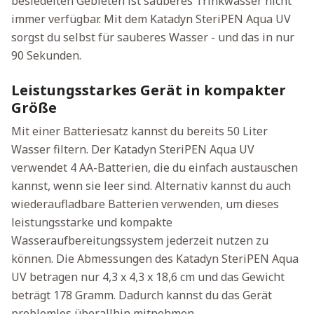
besiedelten Gebieten ist sauberes Trinkwasser nicht
immer verfügbar. Mit dem Katadyn SteriPEN Aqua UV
sorgst du selbst für sauberes Wasser - und das in nur
90 Sekunden.
Leistungsstarkes Gerät in kompakter
Größe
Mit einer Batteriesatz kannst du bereits 50 Liter
Wasser filtern. Der Katadyn SteriPEN Aqua UV
verwendet 4 AA-Batterien, die du einfach austauschen
kannst, wenn sie leer sind. Alternativ kannst du auch
wiederaufladbare Batterien verwenden, um dieses
leistungsstarke und kompakte
Wasseraufbereitungssystem jederzeit nutzen zu
können. Die Abmessungen des Katadyn SteriPEN Aqua
UV betragen nur 4,3 x 4,3 x 18,6 cm und das Gewicht
beträgt 178 Gramm. Dadurch kannst du das Gerät
problemlos überallhin mitnehmen.