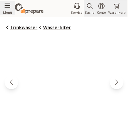
Zum Inhalt springen
Menü
Service
Suche
Konto
Warenkorb
Trinkwasser
Wasserfilter