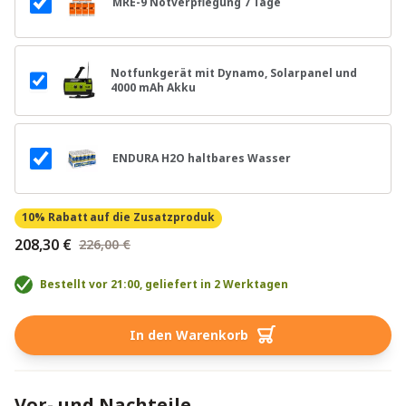
MRE-9 Notverpflegung 7 Tage
Notfunkgerät mit Dynamo, Solarpanel und
4000 mAh Akku
ENDURA H2O haltbares Wasser
10% Rabatt
auf die Zusatzproduk
208,30 €
226,00 €
Bestellt vor 21:00, geliefert in 2 Werktagen
In den Warenkorb
Vor- und Nachteile