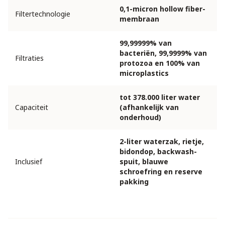
0,1-micron hollow fiber-
Filtertechnologie
membraan
99,99999% van
bacteriën, 99,9999% van
Filtraties
protozoa en 100% van
microplastics
tot 378.000 liter water
Capaciteit
(afhankelijk van
onderhoud)
2-liter waterzak, rietje,
bidondop, backwash-
Inclusief
spuit, blauwe
schroefring en reserve
pakking