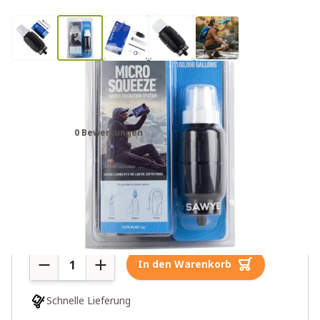
Sawyer Micro Squeeze
Wasserfilter SP2129
0 Bewertungen
49,00€
Mehr als 10 auf Lager
Menge
In den Warenkorb
Schnelle Lieferung