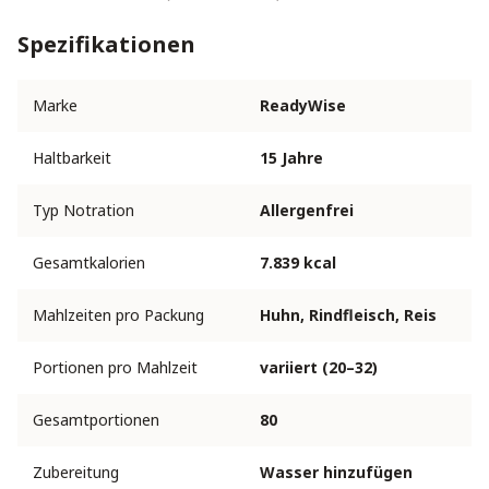
Spezifikationen
Marke
ReadyWise
Haltbarkeit
15 Jahre
Typ Notration
Allergenfrei
Gesamtkalorien
7.839 kcal
Mahlzeiten pro Packung
Huhn, Rindfleisch, Reis
Portionen pro Mahlzeit
variiert (20–32)
Gesamtportionen
80
Zubereitung
Wasser hinzufügen