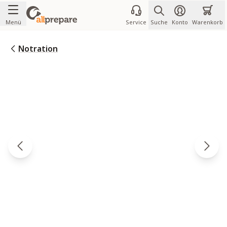
Zum Inhalt springen
Menü
Service
Suche
Konto
Warenkorb
Notration