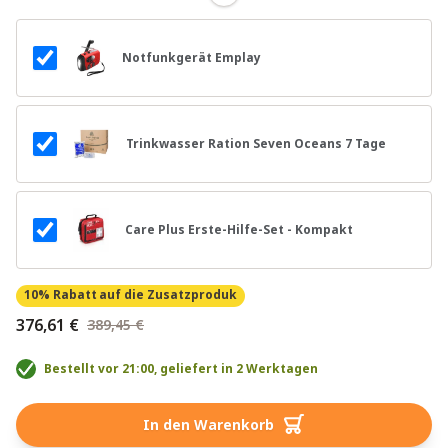
Notfunkgerät Emplay
Trinkwasser Ration Seven Oceans 7 Tage
Care Plus Erste-Hilfe-Set - Kompakt
10% Rabatt
auf die Zusatzproduk
376,61 €
389,45 €
Bestellt vor 21:00, geliefert in 2 Werktagen
In den Warenkorb