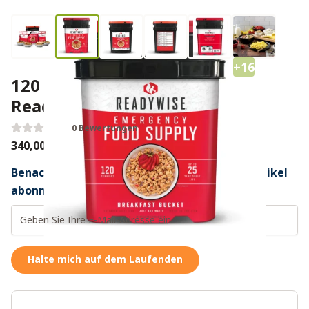
+16
120 Tage Notration Frühstück
ReadyWise
0 Bewertungen
340,00 €
Benachrichtigung bei wieder verfügbarem Artikel
abonnieren
Halte mich auf dem Laufenden