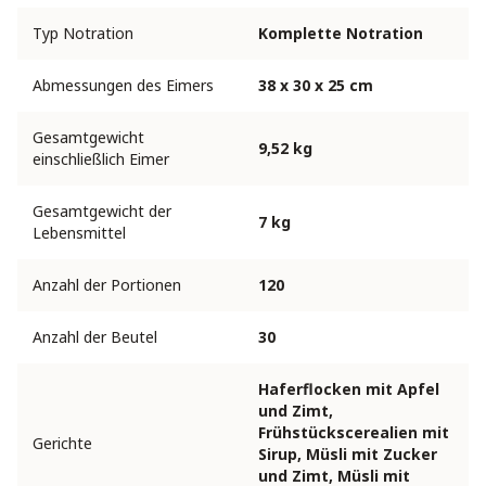
Typ Notration
Komplette Notration
Abmessungen des Eimers
38 x 30 x 25 cm
Gesamtgewicht
9,52 kg
einschließlich Eimer
Gesamtgewicht der
7 kg
Lebensmittel
Anzahl der Portionen
120
Anzahl der Beutel
30
Haferflocken mit Apfel
und Zimt,
Frühstückscerealien mit
Gerichte
Sirup, Müsli mit Zucker
und Zimt, Müsli mit