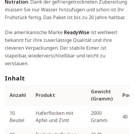
Notration
. Dank der gefriergetrockneten Zubereitung
müssen Sie nur Wasser hinzufügen und schon ist Ihr
Frühstück fertig. Das Paket ist bis zu 20 Jahre haltbar.
Die amerikanische Marke
ReadyWise
ist weltweit
bekannt für ihre zuverlässige Qualität und ihre
cleveren Verpackungen. Der stabile Eimer ist
stapelbar, wiederverschließbar und leicht zu
verstauen.
Inhalt
Gewicht
Anzahl
Produkt
Port
(Gramm)
10
Haferflocken mit
2000
40
Beutel
Apfel und Zimt
Gramm