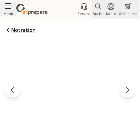
Zum Inhalt springen
Menü
Service
Suche
Konto
Warenkorb
Notration