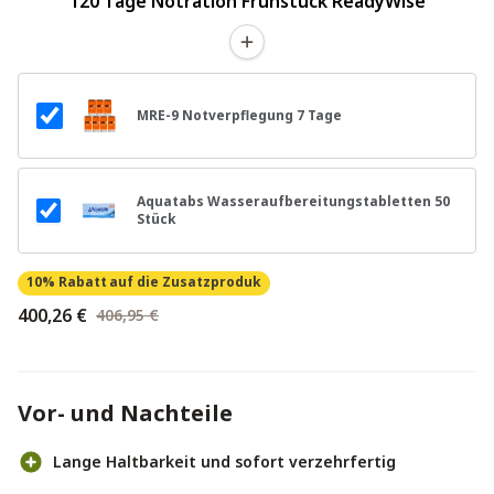
120 Tage Notration Frühstück ReadyWise
MRE-9 Notverpflegung 7 Tage
Aquatabs Wasseraufbereitungstabletten 50
Stück
10% Rabatt
auf die Zusatzproduk
400,26 €
406,95 €
Vor- und Nachteile
Lange Haltbarkeit und sofort verzehrfertig