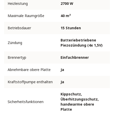
Heizleistung
2700 W
Maximale Raumgröße
40 m²
Betriebsdauer
15 Stunden
Batteriebetriebene
Zündung
Piezozündung (4x 1,5V)
Brennertyp
Einfachbrenner
Abnehmbare obere Platte
Ja
Kraftstoffpumpe enthalten
Ja
Kippschutz,
Überhitzungsschutz,
Sicherheitsfunktionen
handwarme obere
Platte