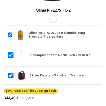
Qlima R 7227S TC-2
Qlima KRISTAL 20L Petroleumheizung
Brennstoff (geruchlos)
Siphonpumpe zum Nachfüllen von Heizöl
5 Liter Kunststoff Kraftstoffkanister
10% Rabatt
auf die Zusatzproduk
344,49 €
353,99 €