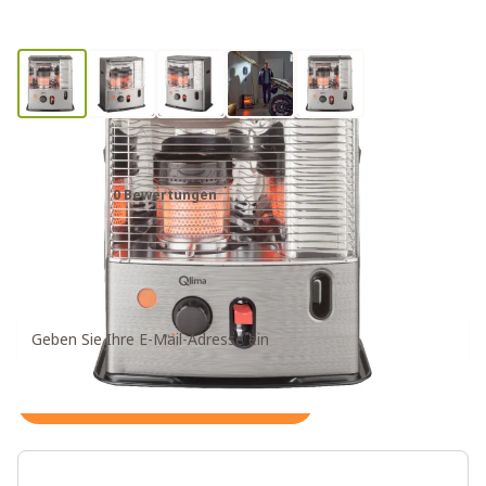
Qlima R 7227S TC-2
0 Bewertungen
259,00€
Benachrichtigung bei wieder verfügbarem Artikel
abonnieren
Halte mich auf dem Laufenden