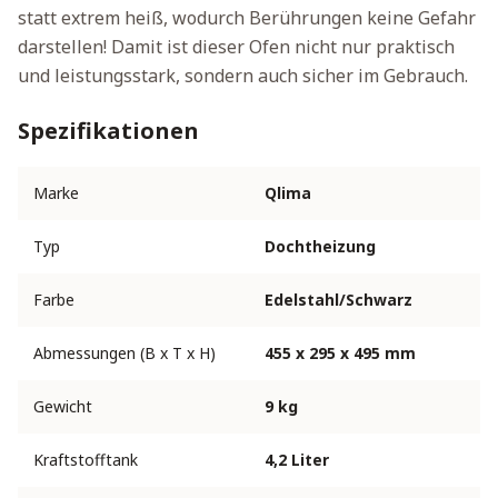
statt extrem heiß, wodurch Berührungen keine Gefahr
darstellen! Damit ist dieser Ofen nicht nur praktisch
und leistungsstark, sondern auch sicher im Gebrauch.
Spezifikationen
Marke
Qlima
Typ
Dochtheizung
Farbe
Edelstahl/Schwarz
Abmessungen (B x T x H)
455 x 295 x 495 mm
Gewicht
9 kg
Kraftstofftank
4,2 Liter