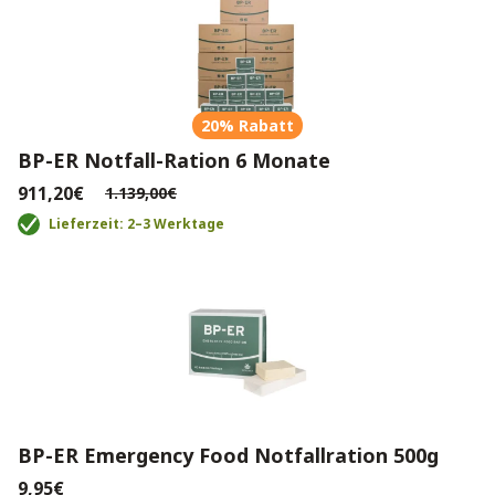
20% Rabatt
BP-ER Notfall-Ration 6 Monate
911,20€
1.139,00€
Lieferzeit: 2–3 Werktage
BP-ER Emergency Food Notfallration 500g
9,95€