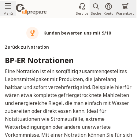
Zum Inhalt springen
Menü
Service
Suche
Konto
Warenkorb
Kunden bewerten uns mit 9/10
Zurück zu Notration
BP-ER Notrationen
Eine Notration ist ein sorgfältig zusammengestelltes
Lebensmittelpaket mit Produkten, die jahrelang
haltbar und sofort verzehrfertig sind. Beispiele hierfür
wären etwa komplette gefriergetrocknete Mahlzeiten
und energiereiche Riegel, die man einfach mit Wasser
zubereiten oder direkt essen kann. Ideal für
Notsituationen wie Stromausfälle, extreme
Wetterbedingungen oder andere unerwartete
Vorkommnisse. Mit einer Notration können Sie für sich