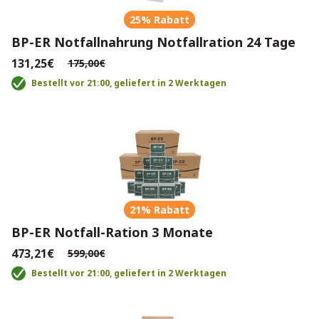
25% Rabatt
BP-ER Notfallnahrung Notfallration 24 Tage
131,25€
175,00€
Bestellt vor 21:00, geliefert in 2 Werktagen
21% Rabatt
BP-ER Notfall-Ration 3 Monate
473,21€
599,00€
Bestellt vor 21:00, geliefert in 2 Werktagen