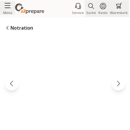
Zum Inhalt springen
Menü
Service
Suche
Konto
Warenkorb
Notration