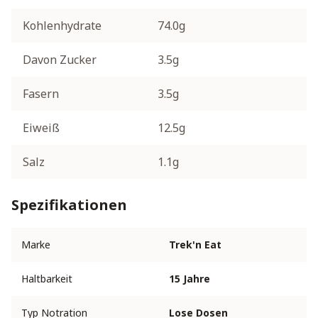
Kohlenhydrate
74.0g
Davon Zucker
3.5g
Fasern
3.5g
Eiweiß
12.5g
Salz
1.1g
Spezifikationen
Marke
Trek'n Eat
Haltbarkeit
15 Jahre
Typ Notration
Lose Dosen