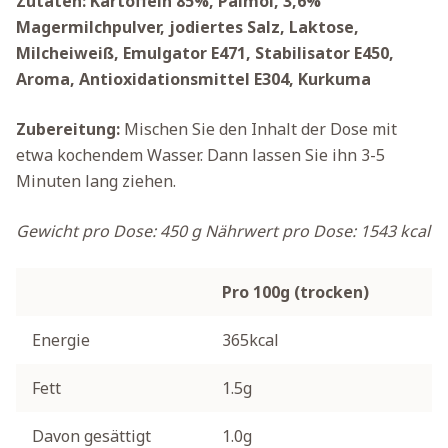
Zutaten: Kartoffeln 85%, Palmöl, 3,6%
Magermilchpulver, jodiertes Salz, Laktose,
Milcheiweiß, Emulgator E471, Stabilisator E450,
Aroma, Antioxidationsmittel E304, Kurkuma
Zubereitung:
Mischen Sie den Inhalt der Dose mit
etwa kochendem Wasser. Dann lassen Sie ihn 3-5
Minuten lang ziehen.
Gewicht pro Dose: 450 g
Nährwert pro Dose: 1543 kcal
Pro 100g (trocken)
Energie
365kcal
Fett
1.5g
Davon gesättigt
1.0g