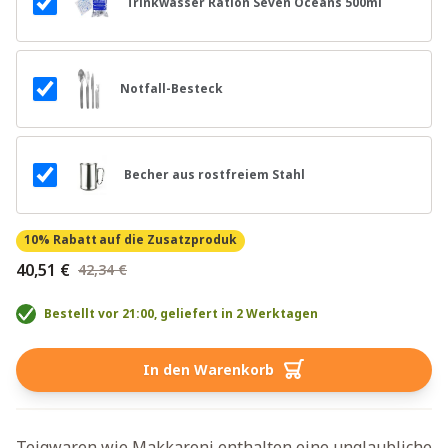
Trinkwasser Ration Seven Oceans 500ml
Notfall-Besteck
Becher aus rostfreiem Stahl
10% Rabatt
auf die Zusatzproduk
40,51 €
42,34 €
Bestellt vor 21:00, geliefert in 2 Werktagen
In den Warenkorb
Teigwaren wie Makkaroni enthalten eine unglaubliche