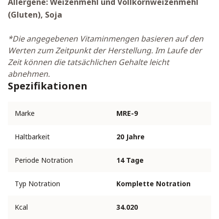
Allergene: Weizenmehl und Vollkornweizenmehl
(Gluten), Soja
*Die angegebenen Vitaminmengen basieren auf den
Werten zum Zeitpunkt der Herstellung. Im Laufe der
Zeit können die tatsächlichen Gehalte leicht
abnehmen.
Spezifikationen
Marke
MRE-9
Haltbarkeit
20 Jahre
Periode Notration
14 Tage
Typ Notration
Komplette Notration
Kcal
34.020