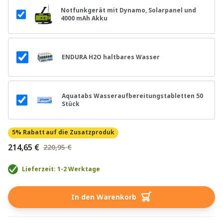
Notfunkgerät mit Dynamo, Solarpanel und
4000 mAh Akku
ENDURA H2O haltbares Wasser
Aquatabs Wasseraufbereitungstabletten 50
Stück
5% Rabatt
auf die Zusatzproduk
214,65 €
220,95 €
Lieferzeit: 1-2 Werktage
In den Warenkorb