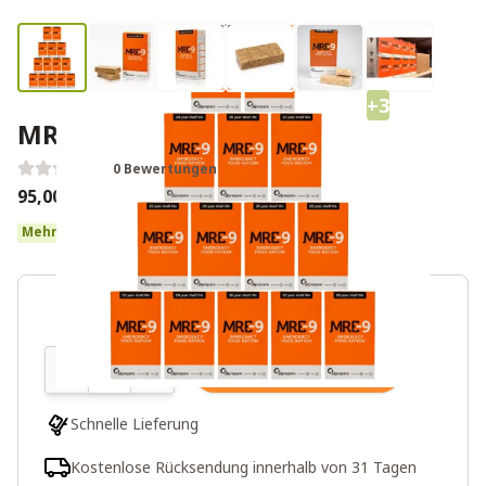
+3
MRE-9 Notverpflegung 14 Tage
0 Bewertungen
95,00 €
Mehr als 10 auf Lager
Menge
In den Warenkorb
Schnelle Lieferung
Kostenlose Rücksendung innerhalb von 31 Tagen