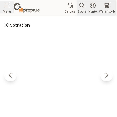
Zum Inhalt springen
Menü
Service
Suche
Konto
Warenkorb
Notration