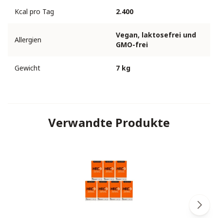
Kcal pro Tag
2.400
Vegan, laktosefrei und
Allergien
GMO-frei
Gewicht
7 kg
Verwandte Produkte