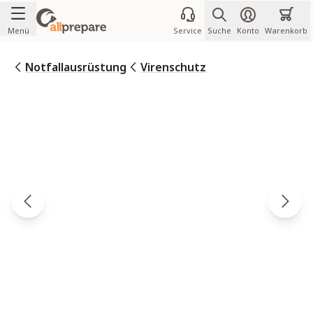
Zum Inhalt springen
Menü
Service
Suche
Konto
Warenkorb
Notfallausrüstung
Virenschutz