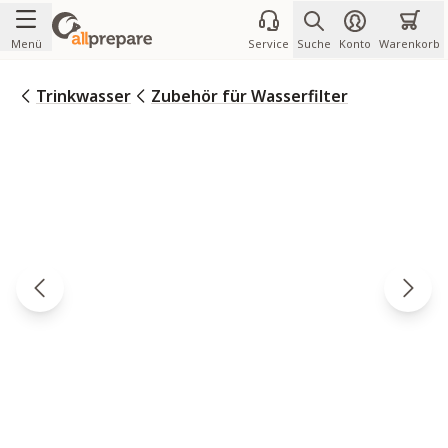
Zum Inhalt springen
Menü
Service
Suche
Konto
Warenkorb
Trinkwasser
Zubehör für Wasserfilter