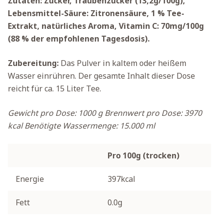
Zutaten: Zucker, Traubenzucker (13,2g/100g),
Lebensmittel-Säure: Zitronensäure, 1 % Tee-
Extrakt, natürliches Aroma, Vitamin C: 70mg/100g
(88 % der empfohlenen Tagesdosis).
Zubereitung:
Das Pulver in kaltem oder heißem
Wasser einrühren. Der gesamte Inhalt dieser Dose
reicht für ca. 15 Liter Tee.
Gewicht pro Dose: 1000 g
Brennwert pro Dose: 3970
kcal
Benötigte Wassermenge: 15.000 ml
Pro 100g (trocken)
Energie
397kcal
Fett
0.0g