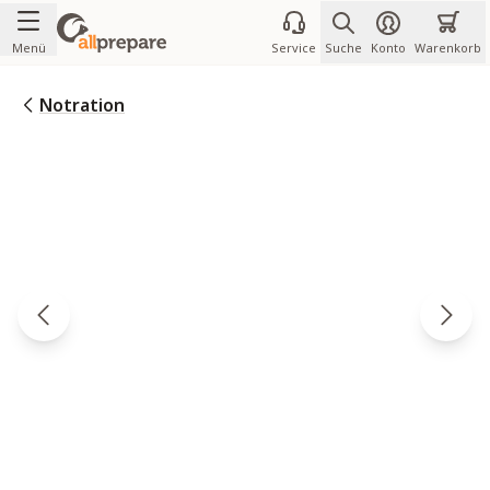
Zum Inhalt springen
Menü
Service
Suche
Konto
Warenkorb
Notration