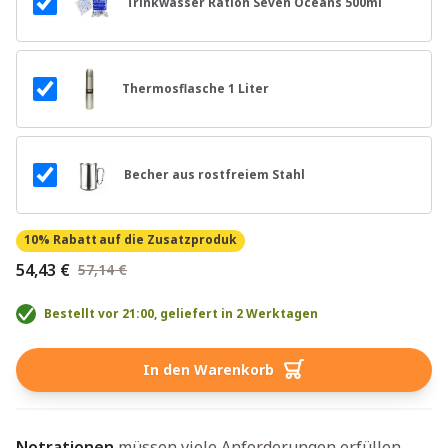
Trinkwasser Ration Seven Oceans 500ml
Thermosflasche 1 Liter
Becher aus rostfreiem Stahl
10% Rabatt
auf die Zusatzproduk
54,43 €
57,14 €
Bestellt vor 21:00, geliefert in 2 Werktagen
In den Warenkorb
Notrationen
müssen viele Anforderungen erfüllen.