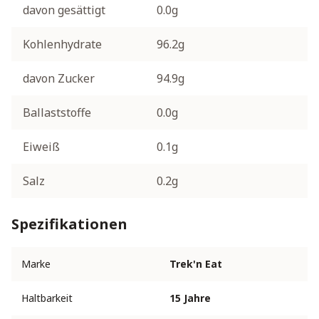
davon gesättigt
0.0g
Kohlenhydrate
96.2g
davon Zucker
94.9g
Ballaststoffe
0.0g
Eiweiß
0.1g
Salz
0.2g
Spezifikationen
Marke
Trek'n Eat
Haltbarkeit
15 Jahre