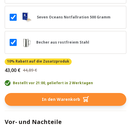
Seven Oceans Notfallration 500 Gramm
Becher aus rostfreiem Stahl
10% Rabatt
auf die Zusatzproduk
43,00 €
44,89 €
Bestellt vor 21:00, geliefert in 2 Werktagen
In den Warenkorb
Vor- und Nachteile