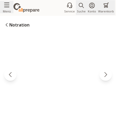
Zum Inhalt springen
Menü
Service
Suche
Konto
Warenkorb
Notration