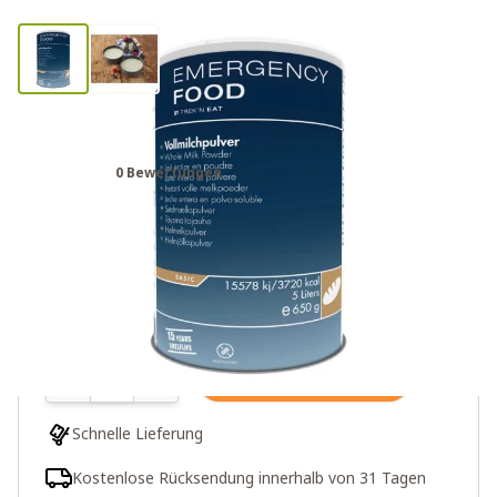
Katadyn Notration Milch (5 Liter)
0 Bewertungen
26,00€
Mehr als 10 auf Lager
Menge
In den Warenkorb
Schnelle Lieferung
Kostenlose Rücksendung innerhalb von 31 Tagen