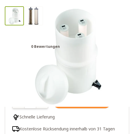
Katadyn Drip Wasserfilter Ceradyn
0 Bewertungen
299,00€
1 auf Lager
Menge
In den Warenkorb
Schnelle Lieferung
Kostenlose Rücksendung innerhalb von 31 Tagen