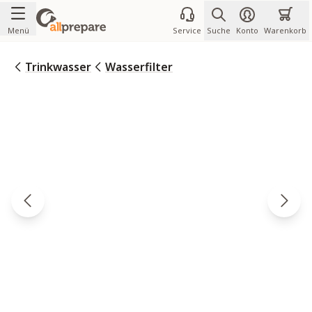
Zum Inhalt springen
Menü
Service
Suche
Konto
Warenkorb
Trinkwasser
Wasserfilter