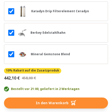
Katadyn Drip Filterelement Ceradyn
Berkey Edelstahlhahn
Mineral Gemstone Blend
10% Rabatt
auf die Zusatzproduk
442,10 €
458,00 €
Bestellt vor 21:00, geliefert in 2 Werktagen
In den Warenkorb