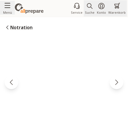
Zum Inhalt springen
Menü
Service
Suche
Konto
Warenkorb
Notration