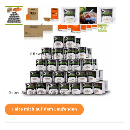
+25
Fuel Your Preparation Notvorrat 6
Monate
0 Bewertungen
4.444,00 €
Benachrichtigung bei wieder verfügbarem Artikel
abonnieren
Halte mich auf dem Laufenden