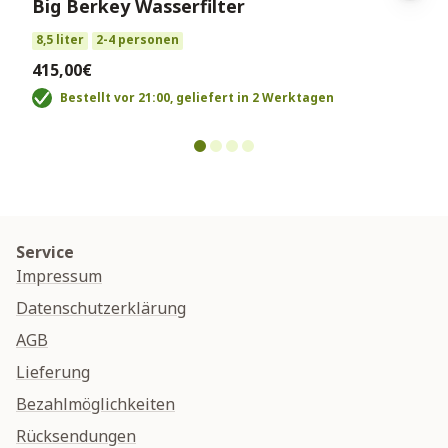
Big Berkey Wasserfilter
8,5 liter
2-4 personen
415,00€
Bestellt vor 21:00, geliefert in 2 Werktagen
Service
Impressum
Datenschutzerklärung
AGB
Lieferung
Bezahlmöglichkeiten
Rücksendungen