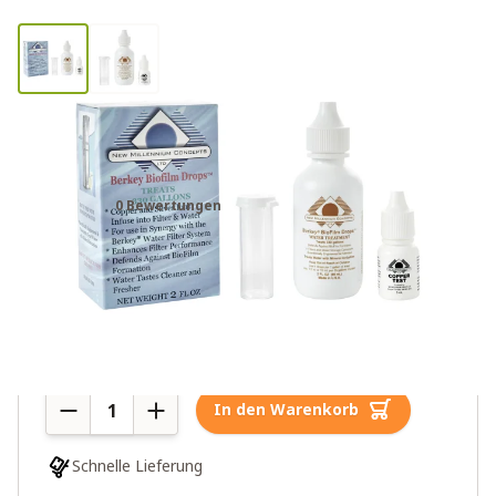
Berkey BioFilm
Wasserreinigungsflüssigkeit
0 Bewertungen
49,00€
Mehr als 10 auf Lager
Menge
In den Warenkorb
Schnelle Lieferung