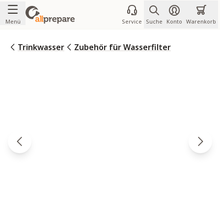
Zum Inhalt springen
Menü
Service
Suche
Konto
Warenkorb
Trinkwasser
Zubehör für Wasserfilter