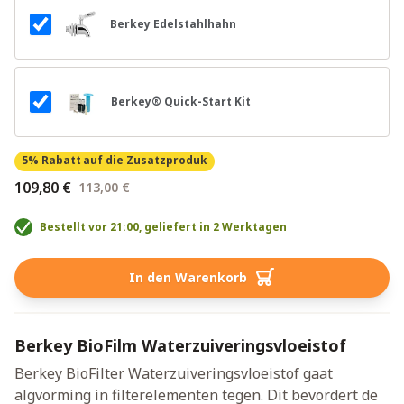
Berkey Edelstahlhahn
Berkey® Quick-Start Kit
5% Rabatt
auf die Zusatzproduk
109,80 €
113,00 €
Bestellt vor 21:00, geliefert in 2 Werktagen
In den Warenkorb
Berkey BioFilm Waterzuiveringsvloeistof
Berkey BioFilter Waterzuiveringsvloeistof gaat
algvorming in filterelementen tegen. Dit bevordert de