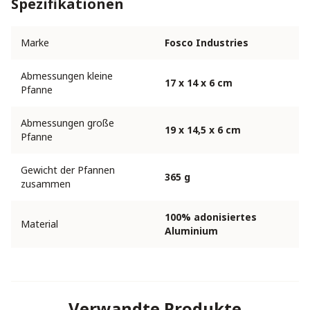
Spezifikationen
Marke
Fosco Industries
Abmessungen kleine
17 x 14 x 6 cm
Pfanne
Abmessungen große
19 x 14,5 x 6 cm
Pfanne
Gewicht der Pfannen
365 g
zusammen
100% adonisiertes
Material
Aluminium
Verwandte Produkte