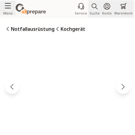
Zum Inhalt springen
Menü
Service
Suche
Konto
Warenkorb
Notfallausrüstung
Kochgerät