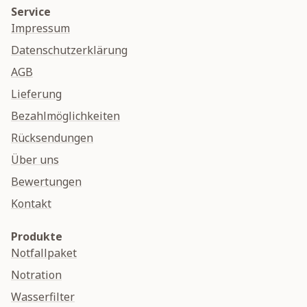
Service
Impressum
Datenschutzerklärung
AGB
Lieferung
Bezahlmöglichkeiten
Rücksendungen
Über uns
Bewertungen
Kontakt
Produkte
Notfallpaket
Notration
Wasserfilter