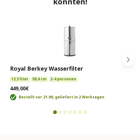
könnten!
Royal Berkey Wasserfilter
12,3 liter
58,4 cm
2-4 personen
449,00€
Bestellt vor 21:00, geliefert in 2 Werktagen