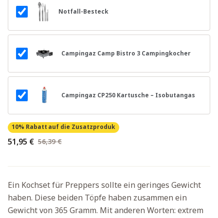
Notfall-Besteck
Campingaz Camp Bistro 3 Campingkocher
Campingaz CP250 Kartusche – Isobutangas
10% Rabatt
auf die Zusatzproduk
51,95 €
56,39 €
Ein Kochset für Preppers sollte ein geringes Gewicht
haben. Diese beiden Töpfe haben zusammen ein
Gewicht von 365 Gramm. Mit anderen Worten: extrem